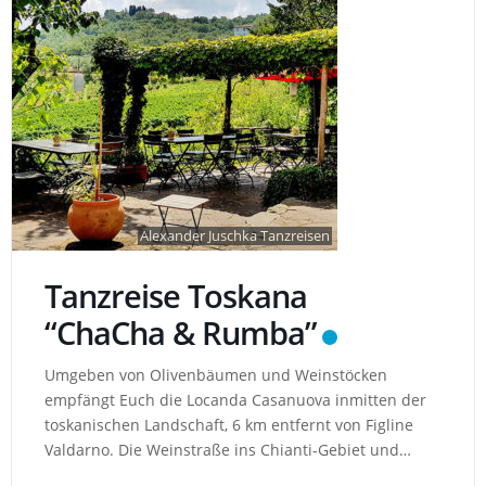
Alexander Juschka Tanzreisen
Tanzreise Toskana
“ChaCha & Rumba”
Umgeben von Olivenbäumen und Weinstöcken
empfängt Euch die Locanda Casanuova inmitten der
toskanischen Landschaft, 6 km entfernt von Figline
Valdarno. Die Weinstraße ins Chianti-Gebiet und
nach Greve liegt in unmittelbarer Nähe. Hotel: