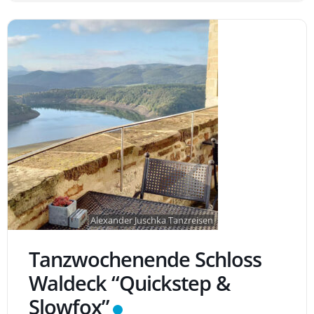
Alexander Juschka Tanzreisen
Tanzwochenende Schloss
Waldeck “Quickstep &
Slowfox”