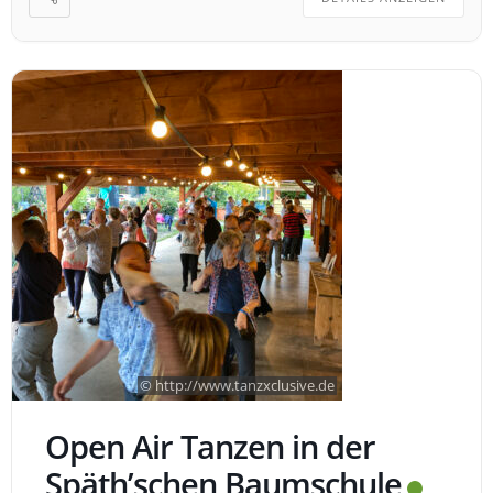
© http://www.tanzxclusive.de
Open Air Tanzen in der
Späth’schen Baumschule