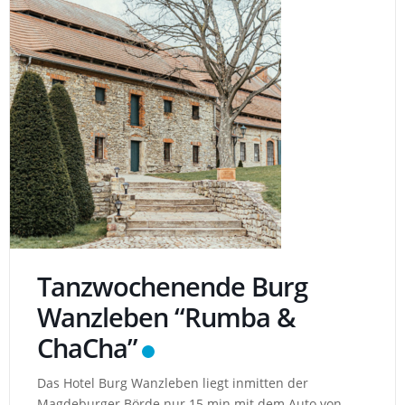
Tanzwochenende Burg
Wanzleben “Rumba &
ChaCha”
Das Hotel Burg Wanzleben liegt inmitten der
Magdeburger Börde nur 15 min mit dem Auto von