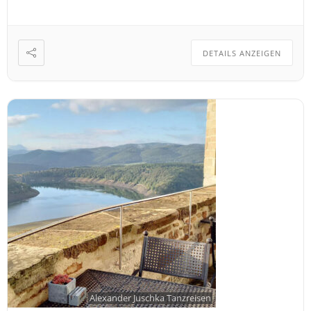
DETAILS ANZEIGEN
Alexander Juschka Tanzreisen