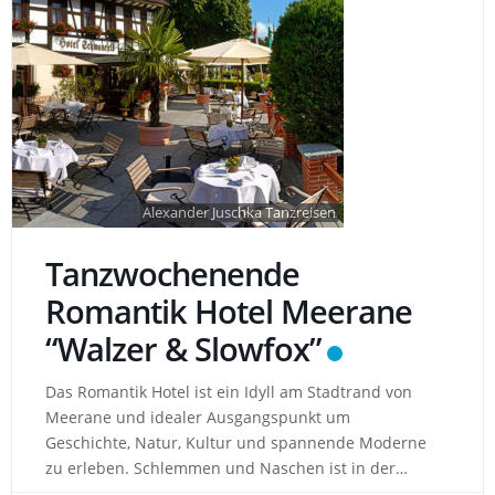
Alexander Juschka Tanzreisen
Tanzwochenende
Romantik Hotel Meerane
“Walzer & Slowfox”
Das Romantik Hotel ist ein Idyll am Stadtrand von
Meerane und idealer Ausgangspunkt um
Geschichte, Natur, Kultur und spannende Moderne
zu erleben. Schlemmen und Naschen ist in der
hauseigenen Schokoladenmanufaktur erwünscht