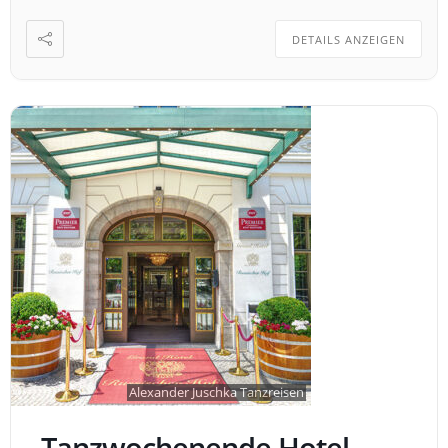
DETAILS ANZEIGEN
Alexander Juschka Tanzreisen
Tanzwochenende Hotel