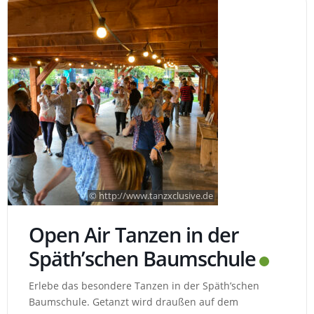
© http://www.tanzxclusive.de
Open Air Tanzen in der
Späth’schen Baumschule
Erlebe das besondere Tanzen in der Späth’schen
Baumschule. Getanzt wird draußen auf dem