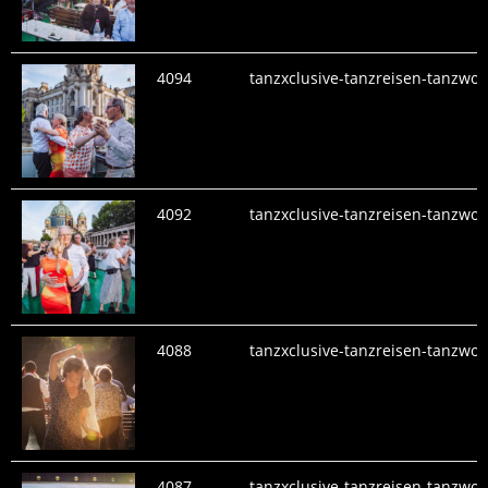
4094
tanzxclusive-tanzreisen-tanzwo
4092
tanzxclusive-tanzreisen-tanzwo
4088
tanzxclusive-tanzreisen-tanzwo
4087
tanzxclusive-tanzreisen-tanzwo