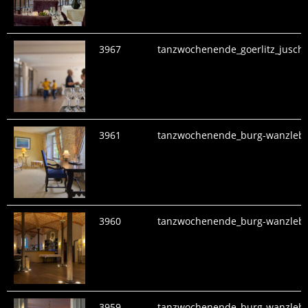
3967
tanzwochenende_goerlitz_juschk
3961
tanzwochenende_burg-wanzleben
3960
tanzwochenende_burg-wanzleben
3959
tanzwochenende_burg-wanzleben