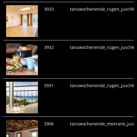
3933
tanzwochenende_rügen_juschka-
3932
tanzwochenende_rügen_juschka-
3931
tanzwochenende_rügen_juschka-
3906
tanzwochenende_meerane_juschk