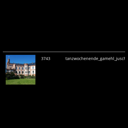
3743
tanzwochenende_gamehl_juschka