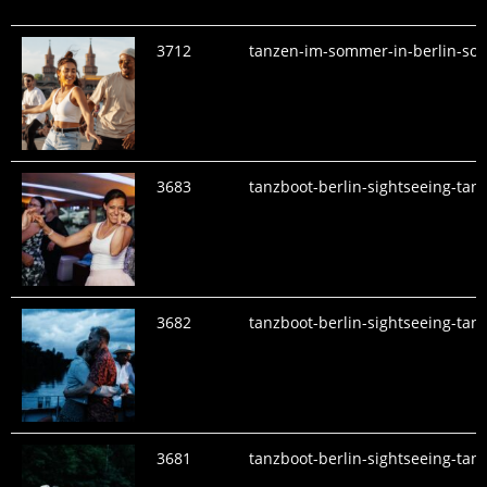
3712
tanzen-im-sommer-in-berlin-s
3683
tanzboot-berlin-sightseeing-tan
3682
tanzboot-berlin-sightseeing-tan
3681
tanzboot-berlin-sightseeing-tan