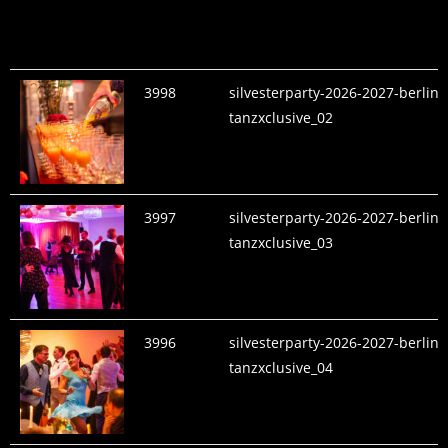
3998
silvesterparty-2026-2027-berlin
tanzxclusive_02
3997
silvesterparty-2026-2027-berlin
tanzxclusive_03
3996
silvesterparty-2026-2027-berlin
tanzxclusive_04