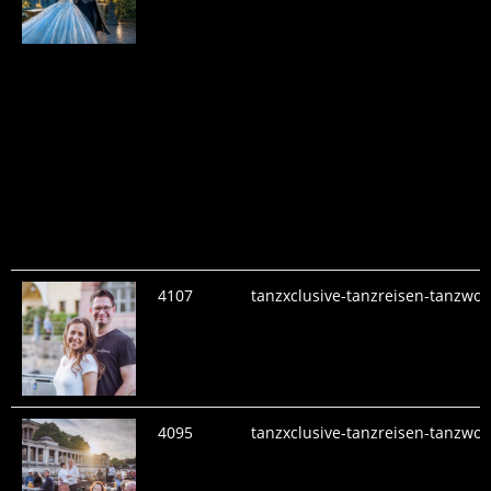
4107
tanzxclusive-tanzreisen-tanzw
4095
tanzxclusive-tanzreisen-tanzwo