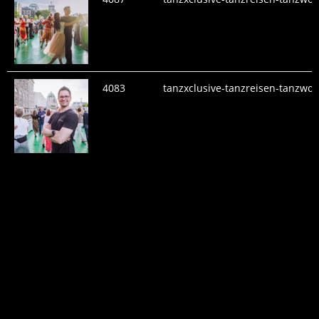
4083
tanzxclusive-tanzreisen-tanzw