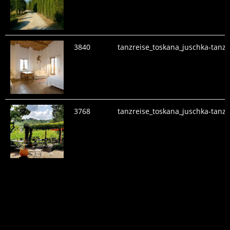
3840
tanzreise_toskana_juschka-tanzx
3768
tanzreise_toskana_juschka-tanzx