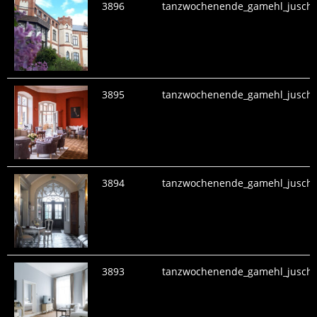
3896
tanzwochenende_gamehl_juschka
3895
tanzwochenende_gamehl_juschka
3894
tanzwochenende_gamehl_juschka
3893
tanzwochenende_gamehl_juschka