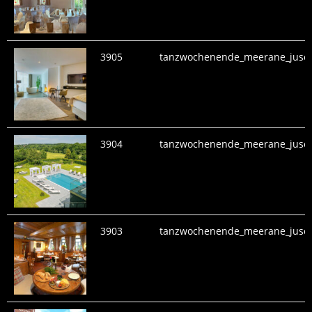
3905
tanzwochenende_meerane_juschk
3904
tanzwochenende_meerane_juschk
3903
tanzwochenende_meerane_juschk