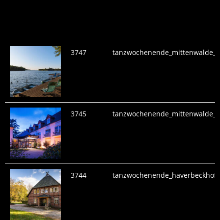
3747
tanzwochenende_mittenwalde_ju
3745
tanzwochenende_mittenwalde_ju
3744
tanzwochenende_haverbeckhof_j