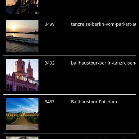
3499
tanzreise-berlin-vom-parkett-au
3492
ballhaustour-berlin-tanzreisen-i
3463
Ballhaustour Potsdam